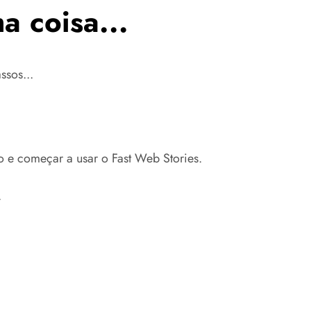
a coisa...
ssos...
o e começar a usar o Fast Web Stories.
.