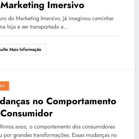
 Marketing Imersivo
uro do Marketing Imersivo. Já imaginou caminhar
ma loja e ser transportado a…
ulte Mais Informação
AS
danças no Comportamento
 Consumidor
ltimos anos, o comportamento dos consumidores
u por grandes transformações. Essas mudanças no