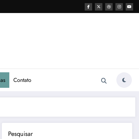
as
Contato
Pesquisar