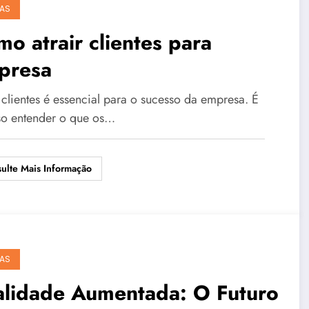
AS
o atrair clientes para
presa
 clientes é essencial para o sucesso da empresa. É
so entender o que os…
ulte Mais Informação
AS
alidade Aumentada: O Futuro